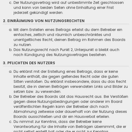
Der Nutzungsvertrag wird auf unbestimmte Zeit geschlossen
und kann von beiden Seiten ohne Einhaltung einer Frist
jederzeit gekündigt werden.
2. EINRÄUMUNG VON NUTZUNGSRECHTEN
Mit dem Erstellen eines Beitrags erteilst du dem Betreiber ein
einfaches, zeitlich und räumlich unbeschränktes und
unentgeltliches Recht, deinen Beitrag im Rahmen des Boards
zu nutzen.
Das Nutzungsrecht nach Punkt 2, Unterpunkt a bleibt auch
nach Kündigung des Nutzungsvertrages bestehen.
3. PFLICHTEN DES NUTZERS
Du erklärst mit der Erstellung eines Beitrags, dass er keine
Inhalte enthält, die gegen geltendes Recht oder die guten
Sitten verstoßen. Du erklärst insbesondere, dass du das Recht
besitzt, die in deinen Beiträgen verwendeten Links und Bilder zu
setzen bzw. zu verwenden.
Der Betreiber des Boards übt das Hausrecht aus. Bei Verstößen
gegen diese Nutzungsbedingungen oder anderer im Board
veröffentlichten Regeln kann der Betreiber dich nach
Abmahnung zeitweise oder dauerhaft von der Nutzung dieses
Boards ausschließen und dir ein Hausverbot erteilen.
Du nimmst zur Kenntnis, dass der Betreiber keine
Verantwortung für die Inhalte von Beiträgen übernimmt, die er
nicht selbst erstellt hat oder die er nicht zur Kenntnis