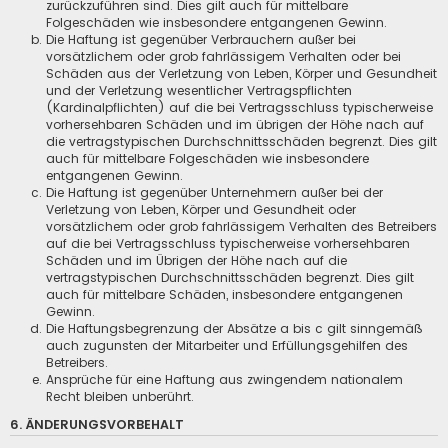
zurückzuführen sind. Dies gilt auch für mittelbare
Folgeschäden wie insbesondere entgangenen Gewinn.
Die Haftung ist gegenüber Verbrauchern außer bei
vorsätzlichem oder grob fahrlässigem Verhalten oder bei
Schäden aus der Verletzung von Leben, Körper und Gesundheit
und der Verletzung wesentlicher Vertragspflichten
(Kardinalpflichten) auf die bei Vertragsschluss typischerweise
vorhersehbaren Schäden und im übrigen der Höhe nach auf
die vertragstypischen Durchschnittsschäden begrenzt. Dies gilt
auch für mittelbare Folgeschäden wie insbesondere
entgangenen Gewinn.
Die Haftung ist gegenüber Unternehmern außer bei der
Verletzung von Leben, Körper und Gesundheit oder
vorsätzlichem oder grob fahrlässigem Verhalten des Betreibers
auf die bei Vertragsschluss typischerweise vorhersehbaren
Schäden und im Übrigen der Höhe nach auf die
vertragstypischen Durchschnittsschäden begrenzt. Dies gilt
auch für mittelbare Schäden, insbesondere entgangenen
Gewinn.
Die Haftungsbegrenzung der Absätze a bis c gilt sinngemäß
auch zugunsten der Mitarbeiter und Erfüllungsgehilfen des
Betreibers.
Ansprüche für eine Haftung aus zwingendem nationalem
Recht bleiben unberührt.
6. ÄNDERUNGSVORBEHALT