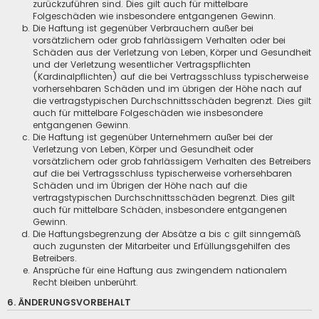
zurückzuführen sind. Dies gilt auch für mittelbare
Folgeschäden wie insbesondere entgangenen Gewinn.
Die Haftung ist gegenüber Verbrauchern außer bei
vorsätzlichem oder grob fahrlässigem Verhalten oder bei
Schäden aus der Verletzung von Leben, Körper und Gesundheit
und der Verletzung wesentlicher Vertragspflichten
(Kardinalpflichten) auf die bei Vertragsschluss typischerweise
vorhersehbaren Schäden und im übrigen der Höhe nach auf
die vertragstypischen Durchschnittsschäden begrenzt. Dies gilt
auch für mittelbare Folgeschäden wie insbesondere
entgangenen Gewinn.
Die Haftung ist gegenüber Unternehmern außer bei der
Verletzung von Leben, Körper und Gesundheit oder
vorsätzlichem oder grob fahrlässigem Verhalten des Betreibers
auf die bei Vertragsschluss typischerweise vorhersehbaren
Schäden und im Übrigen der Höhe nach auf die
vertragstypischen Durchschnittsschäden begrenzt. Dies gilt
auch für mittelbare Schäden, insbesondere entgangenen
Gewinn.
Die Haftungsbegrenzung der Absätze a bis c gilt sinngemäß
auch zugunsten der Mitarbeiter und Erfüllungsgehilfen des
Betreibers.
Ansprüche für eine Haftung aus zwingendem nationalem
Recht bleiben unberührt.
6. ÄNDERUNGSVORBEHALT