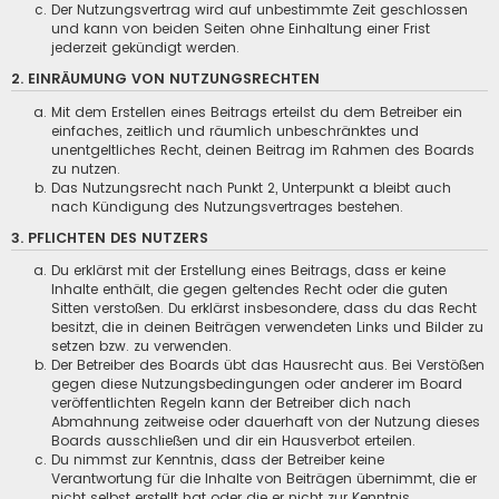
Der Nutzungsvertrag wird auf unbestimmte Zeit geschlossen
und kann von beiden Seiten ohne Einhaltung einer Frist
jederzeit gekündigt werden.
2. EINRÄUMUNG VON NUTZUNGSRECHTEN
Mit dem Erstellen eines Beitrags erteilst du dem Betreiber ein
einfaches, zeitlich und räumlich unbeschränktes und
unentgeltliches Recht, deinen Beitrag im Rahmen des Boards
zu nutzen.
Das Nutzungsrecht nach Punkt 2, Unterpunkt a bleibt auch
nach Kündigung des Nutzungsvertrages bestehen.
3. PFLICHTEN DES NUTZERS
Du erklärst mit der Erstellung eines Beitrags, dass er keine
Inhalte enthält, die gegen geltendes Recht oder die guten
Sitten verstoßen. Du erklärst insbesondere, dass du das Recht
besitzt, die in deinen Beiträgen verwendeten Links und Bilder zu
setzen bzw. zu verwenden.
Der Betreiber des Boards übt das Hausrecht aus. Bei Verstößen
gegen diese Nutzungsbedingungen oder anderer im Board
veröffentlichten Regeln kann der Betreiber dich nach
Abmahnung zeitweise oder dauerhaft von der Nutzung dieses
Boards ausschließen und dir ein Hausverbot erteilen.
Du nimmst zur Kenntnis, dass der Betreiber keine
Verantwortung für die Inhalte von Beiträgen übernimmt, die er
nicht selbst erstellt hat oder die er nicht zur Kenntnis