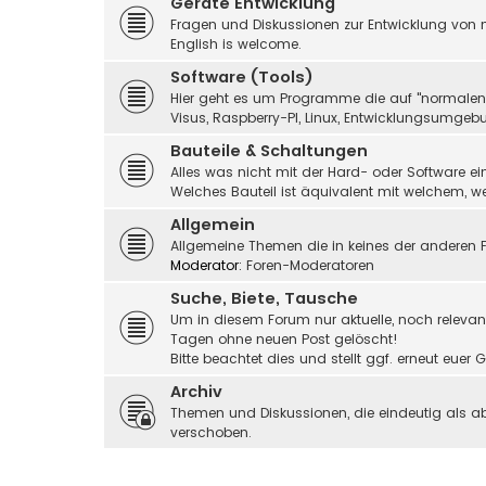
Geräte Entwicklung
Fragen und Diskussionen zur Entwicklung von 
English is welcome.
Software (Tools)
Hier geht es um Programme die auf "normalen" 
Visus, Raspberry-PI, Linux, Entwicklungsumgebu
Bauteile & Schaltungen
Alles was nicht mit der Hard- oder Software ei
Welches Bauteil ist äquivalent mit welchem, 
Allgemein
Allgemeine Themen die in keines der anderen F
Moderator:
Foren-Moderatoren
Suche, Biete, Tausche
Um in diesem Forum nur aktuelle, noch relevant
Tagen ohne neuen Post gelöscht!
Bitte beachtet dies und stellt ggf. erneut eue
Archiv
Themen und Diskussionen, die eindeutig als a
verschoben.