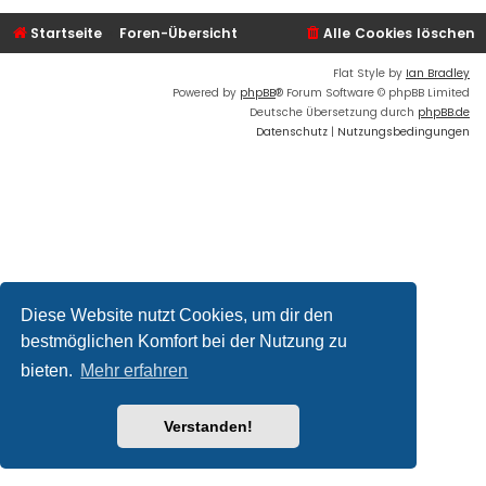
Startseite
Foren-Übersicht
Alle Cookies löschen
Flat Style by
Ian Bradley
Powered by
phpBB
® Forum Software © phpBB Limited
Deutsche Übersetzung durch
phpBB.de
Datenschutz
|
Nutzungsbedingungen
Diese Website nutzt Cookies, um dir den
bestmöglichen Komfort bei der Nutzung zu
bieten.
Mehr erfahren
Verstanden!