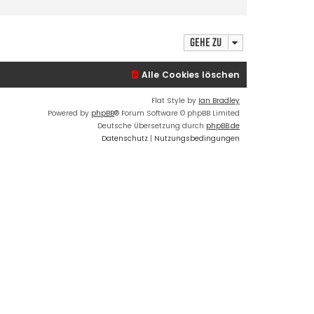
Gehe zu
Alle Cookies löschen
Flat Style by
Ian Bradley
Powered by
phpBB
® Forum Software © phpBB Limited
Deutsche Übersetzung durch
phpBB.de
Datenschutz
|
Nutzungsbedingungen