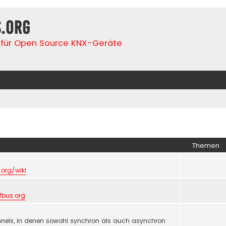
s.org
für Open Source KNX-Geräte
Themen
.org/wiki
lfbus.org
nels, in denen sowohl synchron als auch asynchron