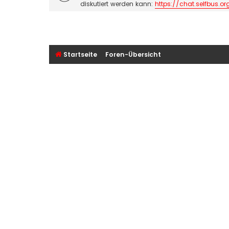
diskutiert werden kann:
https://chat.selfbus.or
Startseite
Foren-Übersicht