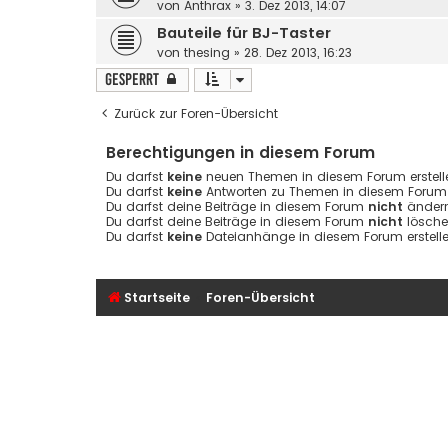
von
Anthrax
»
3. Dez 2013, 14:07
Bauteile für BJ-Taster
von
thesing
»
28. Dez 2013, 16:23
Gesperrt
Zurück zur Foren-Übersicht
Berechtigungen in diesem Forum
Du darfst
keine
neuen Themen in diesem Forum erstell
Du darfst
keine
Antworten zu Themen in diesem Forum e
Du darfst deine Beiträge in diesem Forum
nicht
ändern
Du darfst deine Beiträge in diesem Forum
nicht
lösche
Du darfst
keine
Dateianhänge in diesem Forum erstelle
Startseite
Foren-Übersicht