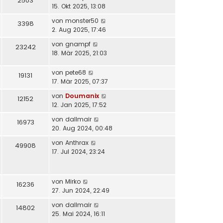
2503
15. Okt 2025, 13:08
von
monster50
3398
2. Aug 2025, 17:46
von
gnampf
23242
18. Mär 2025, 21:03
von
pete68
19131
17. Mär 2025, 07:37
von
Doumanix
12152
12. Jan 2025, 17:52
von
dallmair
16973
20. Aug 2024, 00:48
von
Anthrax
49908
17. Jul 2024, 23:24
von
Mirko
16236
27. Jun 2024, 22:49
von
dallmair
14802
25. Mai 2024, 16:11