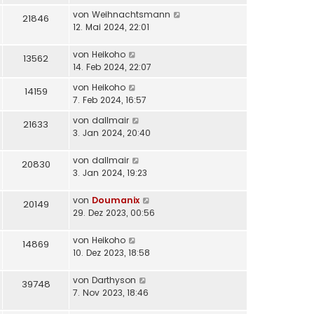
von
Weihnachtsmann
21846
12. Mai 2024, 22:01
von
Heikoho
13562
14. Feb 2024, 22:07
von
Heikoho
14159
7. Feb 2024, 16:57
von
dallmair
21633
3. Jan 2024, 20:40
von
dallmair
20830
3. Jan 2024, 19:23
von
Doumanix
20149
29. Dez 2023, 00:56
von
Heikoho
14869
10. Dez 2023, 18:58
von
Darthyson
39748
7. Nov 2023, 18:46