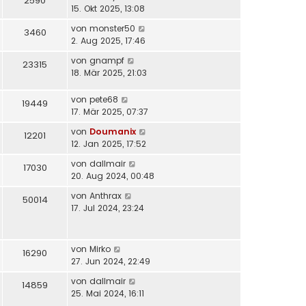
2590
15. Okt 2025, 13:08
von
monster50
3460
2. Aug 2025, 17:46
von
gnampf
23315
18. Mär 2025, 21:03
von
pete68
19449
17. Mär 2025, 07:37
von
Doumanix
12201
12. Jan 2025, 17:52
von
dallmair
17030
20. Aug 2024, 00:48
von
Anthrax
50014
17. Jul 2024, 23:24
von
Mirko
16290
27. Jun 2024, 22:49
von
dallmair
14859
25. Mai 2024, 16:11