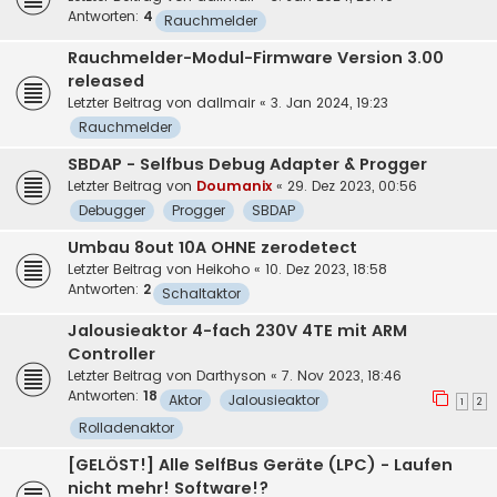
Antworten:
4
Rauchmelder
Rauchmelder-Modul-Firmware Version 3.00
released
Letzter Beitrag von
dallmair
«
3. Jan 2024, 19:23
Rauchmelder
SBDAP - Selfbus Debug Adapter & Progger
Letzter Beitrag von
Doumanix
«
29. Dez 2023, 00:56
Debugger
Progger
SBDAP
Umbau 8out 10A OHNE zerodetect
Letzter Beitrag von
Heikoho
«
10. Dez 2023, 18:58
Antworten:
2
Schaltaktor
Jalousieaktor 4-fach 230V 4TE mit ARM
Controller
Letzter Beitrag von
Darthyson
«
7. Nov 2023, 18:46
Antworten:
18
Aktor
Jalousieaktor
1
2
Rolladenaktor
[GELÖST!] Alle SelfBus Geräte (LPC) - Laufen
nicht mehr! Software!?