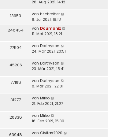
26. Aug 2021, 14:12
von
hschreiber
13953
9. Jul 2021, 18:18
von
Doumanix
248454
11. Mai 2021, 18:21
von
Darthyson
77504
24. Mär 2021, 20:51
von
Darthyson
45206
23. Mär 2021, 18:41
von
Darthyson
77198
8. Mär 2021, 22:01
von
Mirko
31277
21. Feb 2021, 21:27
von
Mirko
20338
16. Feb 2021, 15:30
von
Civitas2020
63948