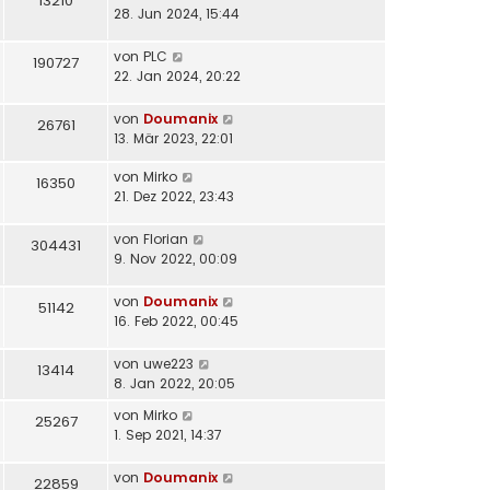
13210
28. Jun 2024, 15:44
von
PLC
190727
22. Jan 2024, 20:22
von
Doumanix
26761
13. Mär 2023, 22:01
von
Mirko
16350
21. Dez 2022, 23:43
von
Florian
304431
9. Nov 2022, 00:09
von
Doumanix
51142
16. Feb 2022, 00:45
von
uwe223
13414
8. Jan 2022, 20:05
von
Mirko
25267
1. Sep 2021, 14:37
von
Doumanix
22859