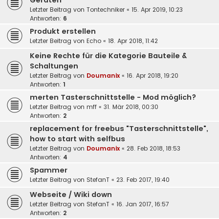
Geräten
Letzter Beitrag von
Tontechniker
«
15. Apr 2019, 10:23
Antworten:
6
Produkt erstellen
Letzter Beitrag von
Echo
«
18. Apr 2018, 11:42
Keine Rechte für die Kategorie Bauteile &
Schaltungen
Letzter Beitrag von
Doumanix
«
16. Apr 2018, 19:20
Antworten:
1
merten Tasterschnittstelle - Mod möglich?
Letzter Beitrag von
mff
«
31. Mär 2018, 00:30
Antworten:
2
replacement for freebus "Tasterschnittstelle",
how to start with selfbus
Letzter Beitrag von
Doumanix
«
28. Feb 2018, 18:53
Antworten:
4
Spammer
Letzter Beitrag von
StefanT
«
23. Feb 2017, 19:40
Webseite / Wiki down
Letzter Beitrag von
StefanT
«
16. Jan 2017, 16:57
Antworten:
2