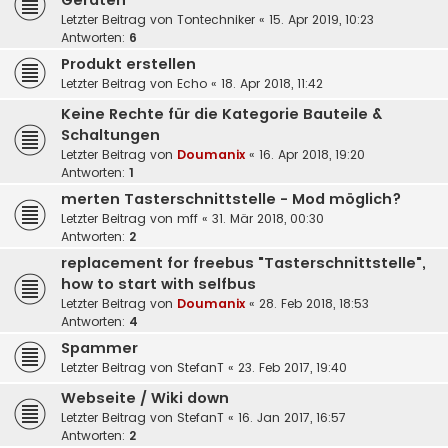
Geräten
Letzter Beitrag von
Tontechniker
«
15. Apr 2019, 10:23
Antworten:
6
Produkt erstellen
Letzter Beitrag von
Echo
«
18. Apr 2018, 11:42
Keine Rechte für die Kategorie Bauteile &
Schaltungen
Letzter Beitrag von
Doumanix
«
16. Apr 2018, 19:20
Antworten:
1
merten Tasterschnittstelle - Mod möglich?
Letzter Beitrag von
mff
«
31. Mär 2018, 00:30
Antworten:
2
replacement for freebus "Tasterschnittstelle",
how to start with selfbus
Letzter Beitrag von
Doumanix
«
28. Feb 2018, 18:53
Antworten:
4
Spammer
Letzter Beitrag von
StefanT
«
23. Feb 2017, 19:40
Webseite / Wiki down
Letzter Beitrag von
StefanT
«
16. Jan 2017, 16:57
Antworten:
2