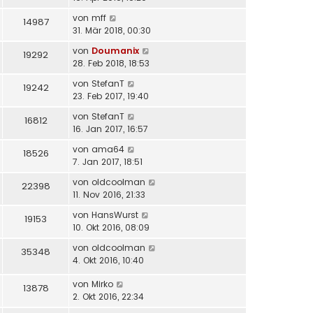
von
mff
14987
31. Mär 2018, 00:30
von
Doumanix
19292
28. Feb 2018, 18:53
von
StefanT
19242
23. Feb 2017, 19:40
von
StefanT
16812
16. Jan 2017, 16:57
von
ama64
18526
7. Jan 2017, 18:51
von
oldcoolman
22398
11. Nov 2016, 21:33
von
HansWurst
19153
10. Okt 2016, 08:09
von
oldcoolman
35348
4. Okt 2016, 10:40
von
Mirko
13878
2. Okt 2016, 22:34