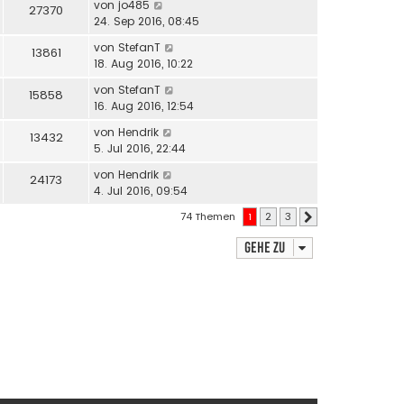
von
jo485
27370
24. Sep 2016, 08:45
von
StefanT
13861
18. Aug 2016, 10:22
von
StefanT
15858
16. Aug 2016, 12:54
von
Hendrik
13432
5. Jul 2016, 22:44
von
Hendrik
24173
4. Jul 2016, 09:54
74 Themen
1
2
3
Nächste
Gehe zu