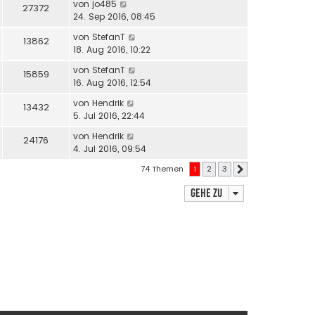
von
jo485
27372
24. Sep 2016, 08:45
von
StefanT
13862
18. Aug 2016, 10:22
von
StefanT
15859
16. Aug 2016, 12:54
von
Hendrik
13432
5. Jul 2016, 22:44
von
Hendrik
24176
4. Jul 2016, 09:54
74 Themen
1
2
3
Nächste
Gehe zu