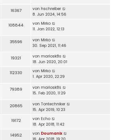
von
hschreiber
16367
8. Jun 2024, 14:56
von
Mirko
108844
11. Jan 2022, 12:13
von
Mirko
35596
30. Sep 2021, 11:46
von
mariosk8s
19321
18. Jun 2020, 20:01
von
Mirko
112330
1. Apr 2020, 22:29
von
mariosk8s
79389
15. Feb 2020, 11:29
von
Tontechniker
20865
15. Apr 2019, 10:23
von
Echo
19172
18. Apr 2018, 11:42
von
Doumanix
14952
16. Apr 2018, 19:20