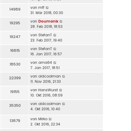
von
mff
14989
31. Mär 2018, 00:30
von
Doumanix
19295
28. Feb 2018, 18:53
von
StefanT
19247
23. Feb 2017, 19:40
von
StefanT
16815
16. Jan 2017, 16:57
von
ama64
18530
7. Jan 2017, 18:51
von
oldcoolman
22399
11. Nov 2016, 21:33
von
HansWurst
19155
10. Okt 2016, 08:09
von
oldcoolman
35350
4. Okt 2016, 10:40
von
Mirko
13879
2. Okt 2016, 22:34