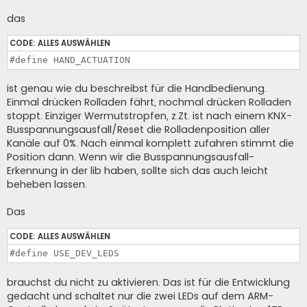
r
a
das
g
CODE:
ALLES AUSWÄHLEN
#define HAND_ACTUATION
ist genau wie du beschreibst für die Handbedienung.
Einmal drücken Rolladen fährt, nochmal drücken Rolladen
stoppt. Einziger Wermutstropfen, z.Zt. ist nach einem KNX-
Busspannungsausfall/Reset die Rolladenposition aller
Kanäle auf 0%. Nach einmal komplett zufahren stimmt die
Position dann. Wenn wir die Busspannungsausfall-
Erkennung in der lib haben, sollte sich das auch leicht
beheben lassen.
Das
CODE:
ALLES AUSWÄHLEN
#define USE_DEV_LEDS
brauchst du nicht zu aktivieren. Das ist für die Entwicklung
gedacht und schaltet nur die zwei LEDs auf dem ARM-