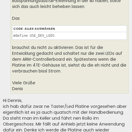
Busspannungsausfall-Erkennung in der lib haben, sollte
sich das auch leicht beheben lassen.
Das
CODE:
ALLES AUSWÄHLEN
#define USE_DEV_LEDS
brauchst du nicht zu aktivieren. Das ist für die
Entwicklung gedacht und schaltet nur die zwei LEDs auf
dem ARM-Controllerboard ein. Spätestens wenn die
Platine im 4TE-Gehäuse ist, siehst du die eh nicht und die
verbrauchen bissl Strom.
Viele Grüße
Denis
Hi Dennis,
ich hab dafür zwar ne Taster/Led Platine vorgesehen aber
eigentlich ist es ja auch quatsch mit der Handbedienung.
Da steht man im Keller und fährt nen Rollo im
Obergeschoss. Mir fällt auf Anhieb jetzt keine Anwendung
dafür ein. Denke ich werde die Platine auch wieder