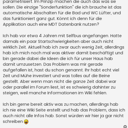
parametrisiert. Im Prinzip machen die auch das was sie
sollen. Die einzige "Sonderfunktion" die ich brauche ist das
automatische Abschalten für die Bad und WC Lüfter, und
das funktioniert ganz gut. Könnt ich denn für die
Applikation auch eine MDT Datenbank nutzen?
Ich hab vor etwa 4 Jahren mit Selfbus angefangen. Hatte
damals ein paar Startschwierigkeiten aber auch nicht
wirklich Zeit. Aktuell hab ich zwar auch wenig Zeit, allerdings
hab ich mich noch mal was aktiver damit beschäftigt und
bin gerade dabei die Ideen die ich für unser Haus hab
damit umzusetzen. Das Problem was mir gerade
aufgefallen ist, hast du schon genannt. Ihr habt echt viel
Zeit und Mühe investiert und was tolles auf die Beine
gestellt. Aber wenn man nicht die ganze Zeit dabei war
oder parallel im Forum liest, ist es schwierig dahinter zu
steigen, weil manche Informationen im Wiki fehlen.
Ich bin gerne bereit aktiv was zu machen, allerdings hab
ich nie eine Wiki Seite erstellt und hab das Problem, dass ich
auch nicht alle Infos hab. Sonst würden wir hier ja gar nicht
schreiben