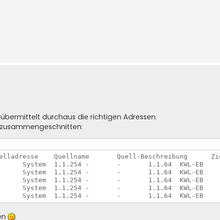
S übermittelt durchaus die richtigen Adressen.
en zusammengeschnitten:
hen
.