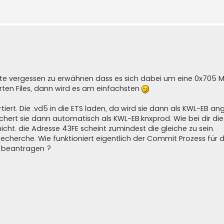
hatte vergessen zu erwähnen dass es sich dabei um eine 0x705 
rten Files, dann wird es am einfachsten
tiert. Die .vd5 in die ETS laden, da wird sie dann als KWL-EB a
chert sie dann automatisch als KWL-EB.knxprod. Wie bei dir die
ht. die Adresse 43FE scheint zumindest die gleiche zu sein.
echerche. Wie funktioniert eigentlich der Commit Prozess für d
 beantragen ?