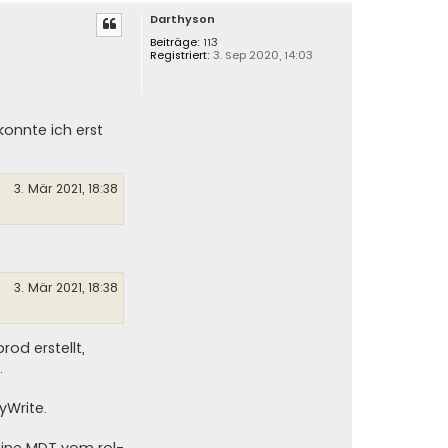
a
Darthyson
c
h
Beiträge:
113
Registriert:
3. Sep 2020, 14:03
o
b
e
n
onnte ich erst
3. Mär 2021, 18:38
3. Mär 2021, 18:38
rod erstellt,
.
yWrite.