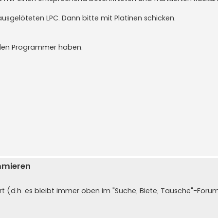
ausgelöteten LPC. Dann bitte mit Platinen schicken.
enden Programmer haben:
mmieren
t (d.h. es bleibt immer oben im "Suche, Biete, Tausche"-Forum