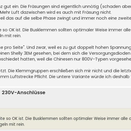
z gut ein. Die Fräsungen sind eigentlich unnötig (schaden abe
. Mehr Luft dazwischen wird es auch mit Fräsung nicht.
 weil das auf die selbe Phase zwingt und immer noch eine zwe
te so OK ist. Die Busklemmen sollten optimaler Weise immer al
n mit rein.
e pro Seite". Und zwar, weil es zu gut doppelt hohen Spannung
inen Shelly 3EM gesehen, bei dem sich die Versorgungsdioden (
schiedet hatten, weil die Chinesen nur 800V-Typen vorgeseh
tzt. Die Klemmgruppen erschließen sich mir nicht und die let
mm Luftstrecke Pflicht. Die untere Variante würde ich deshalb
ür 230V-Anschlüsse
eite so OK ist. Die Busklemmen sollten optimaler Weise immer alle
eln mit rein.