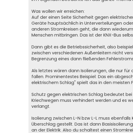
Was wollen wir erreichen:
Auf der einen Seite Sicherheit gegen elektrisch
Geräte hauptsächlich in Unterverteilungen oder
anderen Stromkreisen geht, die dann wiederum 
Menschen mitbringen. Das ist der KNX-Bus selbst
Dann gibt es die Betriebssicherheit, also beispie
zwischen verschiedenen Außenleitern nicht ver
Begrenzung eines dann fließenden Fehlerstroms
Als letztes wären dann Isolierungen, die nur für 
fallen. Prominentestes Beispiel: Das ein abgesc
elektrischem Schlag" spielt das in den meisten 
Schutz gegen elektrischen Schlag bedeutet bei 
Kriechwegen muss verhindert werden und es w
verlangt.
Isolierung zwischen L-N bzw L-L muss ebenfall
Überschlag gestellt. Das ist dann Basisisolierung
an der Elektrik. Also du schaltest einen Stromkr