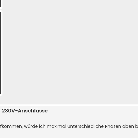
ür 230V-Anschlüsse
e aufkommen, würde ich maximal unterschiedliche Phasen oben