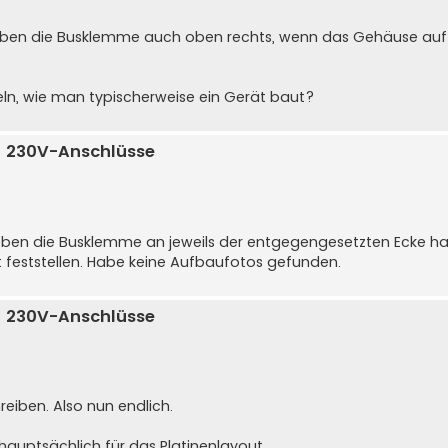
haben die Busklemme auch oben rechts, wenn das Gehäuse auf
eln, wie man typischerweise ein Gerät baut?
ür 230V-Anschlüsse
 oben die Busklemme an jeweils der entgegengesetzten Ecke ha
t feststellen. Habe keine Aufbaufotos gefunden.
ür 230V-Anschlüsse
eiben. Also nun endlich.
uptsächlich für das Platinenlayout.