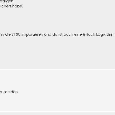
äftigen.
ichert habe.
n die ETS5 importieren und da ist auch eine 8-lach Logik drin.
er melden.