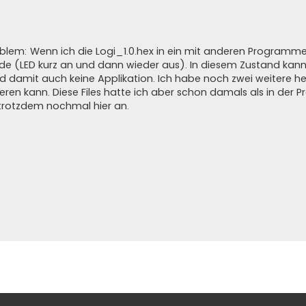
lem: Wenn ich die Logi_1.0.hex in ein mit anderen Programm
de (LED kurz an und dann wieder aus). In diesem Zustand kann
 damit auch keine Applikation. Ich habe noch zwei weitere hex
ren kann. Diese Files hatte ich aber schon damals als in der
 trotzdem nochmal hier an.