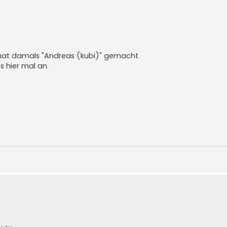
ie hat damals "Andreas (kubi)" gemacht.
s hier mal an.