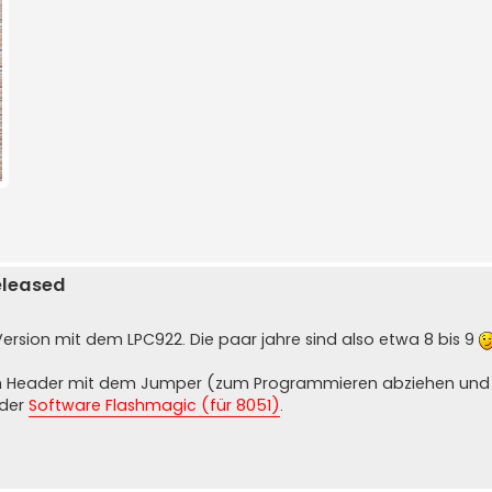
eleased
e Version mit dem LPC922. Die paar jahre sind also etwa 8 bis 9
ken Header mit dem Jumper (zum Programmieren abziehen und
der
Software Flashmagic (für 8051)
.