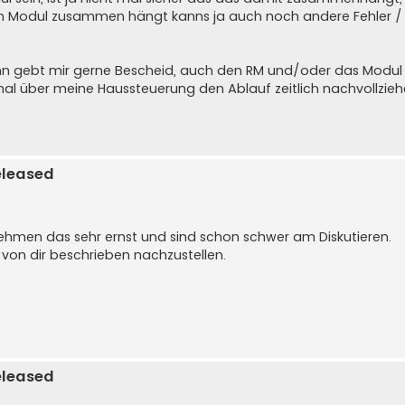
m Modul zusammen hängt kanns ja auch noch andere Fehler / 
ann gebt mir gerne Bescheid, auch den RM und/oder das Modul
mal über meine Haussteuerung den Ablauf zeitlich nachvollzie
eleased
nehmen das sehr ernst und sind schon schwer am Diskutieren.
von dir beschrieben nachzustellen.
eleased