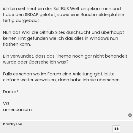
r
a
ich bin seit heut ein der SelfBUS Welt angekommen und
g
habe den SBDAP gelötet, sowie eine Rauchmelderplatine
fertig aufgebaut.
Nun das Wiki, die Github Sites durchsucht und überhaupt
keinen Hint gefunden wie ich das alles in Windows nun
flashen kann.
Bin verwundet, dass das Thema noch gar nicht behandelt
wurde oder übersehe ich was?
Falls es schon wo im Forum eine Anleitung gibt, bitte
einfach weiter verweisen, dann habe ich sie übersehen.
Danke!
VG
americanium
Darthyson