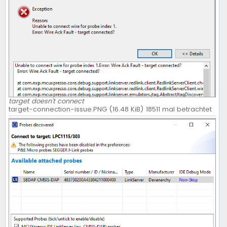
target doesn't connect
target-connection-issue.PNG (16.48 KiB) 18511 mal betrachtet