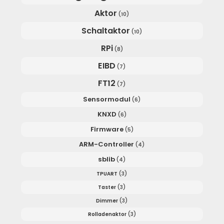
Aktor
(10)
Schaltaktor
(10)
RPi
(8)
EIBD
(7)
FT12
(7)
Sensormodul
(6)
KNXD
(6)
Firmware
(5)
ARM-Controller
(4)
sblib
(4)
TPUART
(3)
Taster
(3)
Dimmer
(3)
Rolladenaktor
(3)