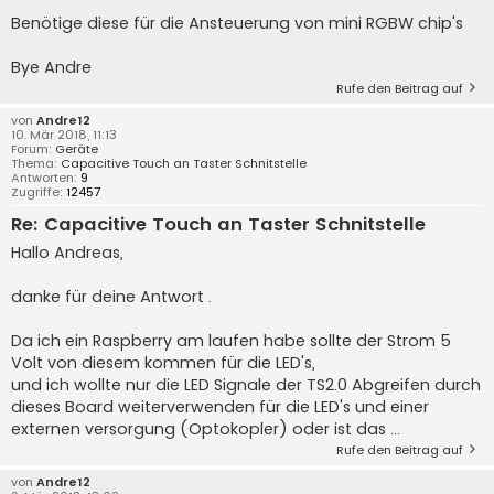
Benötige diese für die Ansteuerung von mini RGBW chip's
Bye Andre
Rufe den Beitrag auf
von
Andre12
10. Mär 2018, 11:13
Forum:
Geräte
Thema:
Capacitive Touch an Taster Schnitstelle
Antworten:
9
Zugriffe:
12457
Re: Capacitive Touch an Taster Schnitstelle
Hallo Andreas,
danke für deine Antwort .
Da ich ein Raspberry am laufen habe sollte der Strom 5
Volt von diesem kommen für die LED's,
und ich wollte nur die LED Signale der TS2.0 Abgreifen durch
dieses Board weiterverwenden für die LED's und einer
externen versorgung (Optokopler) oder ist das ...
Rufe den Beitrag auf
von
Andre12