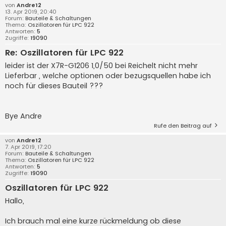
von
Andre12
13. Apr 2019, 20:40
Forum:
Bauteile & Schaltungen
Thema:
Oszillatoren für LPC 922
Antworten:
5
Zugriffe:
19090
Re: Oszillatoren für LPC 922
leider ist der X7R-G1206 1,0/50 bei Reichelt nicht mehr
Lieferbar , welche optionen oder bezugsquellen habe ich
noch für dieses Bauteil ???
Bye Andre
Rufe den Beitrag auf
von
Andre12
7. Apr 2019, 17:20
Forum:
Bauteile & Schaltungen
Thema:
Oszillatoren für LPC 922
Antworten:
5
Zugriffe:
19090
Oszillatoren für LPC 922
Hallo,
Ich brauch mal eine kurze rückmeldung ob diese