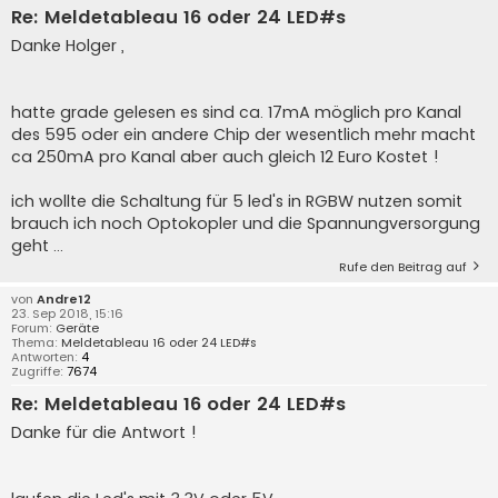
Re: Meldetableau 16 oder 24 LED#s
Danke Holger ,
hatte grade gelesen es sind ca. 17mA möglich pro Kanal
des 595 oder ein andere Chip der wesentlich mehr macht
ca 250mA pro Kanal aber auch gleich 12 Euro Kostet !
ich wollte die Schaltung für 5 led's in RGBW nutzen somit
brauch ich noch Optokopler und die Spannungversorgung
geht ...
Rufe den Beitrag auf
von
Andre12
23. Sep 2018, 15:16
Forum:
Geräte
Thema:
Meldetableau 16 oder 24 LED#s
Antworten:
4
Zugriffe:
7674
Re: Meldetableau 16 oder 24 LED#s
Danke für die Antwort !