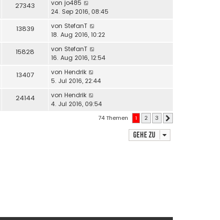
von
jo485
27343
24. Sep 2016, 08:45
von
StefanT
13839
18. Aug 2016, 10:22
von
StefanT
15828
16. Aug 2016, 12:54
von
Hendrik
13407
5. Jul 2016, 22:44
von
Hendrik
24144
4. Jul 2016, 09:54
74 Themen
1
2
3
Nächste
Gehe zu