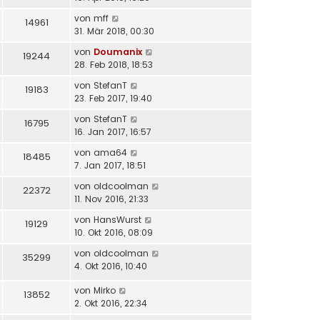
von
mff
14961
31. Mär 2018, 00:30
von
Doumanix
19244
28. Feb 2018, 18:53
von
StefanT
19183
23. Feb 2017, 19:40
von
StefanT
16795
16. Jan 2017, 16:57
von
ama64
18485
7. Jan 2017, 18:51
von
oldcoolman
22372
11. Nov 2016, 21:33
von
HansWurst
19129
10. Okt 2016, 08:09
von
oldcoolman
35299
4. Okt 2016, 10:40
von
Mirko
13852
2. Okt 2016, 22:34