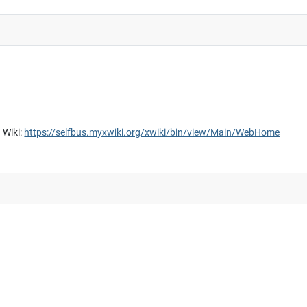
 Wiki:
https://selfbus.myxwiki.org/xwiki/bin/view/Main/WebHome