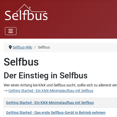
Selfbus-Wiki
Selfbus
Selfbus
Der Einstieg in Selfbus
Wer einen Anfang bei KNX und Selfbus sucht, sollte sich zu allererst
-->
Getting Started - Ein KNX-Minimalaufbau mit Selfbus
Titel
Getting Started - Ein KNX-Minimalaufbau mit Selfbus
Getting Started - Das erste Selfbus-Gerät in Betrieb nehmen