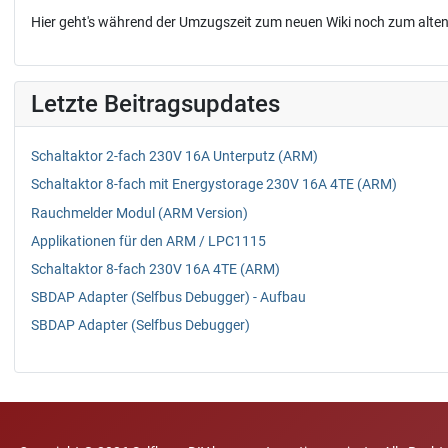
Hier geht's während der Umzugszeit zum neuen Wiki noch zum alten
Letzte Beitragsupdates
Schaltaktor 2-fach 230V 16A Unterputz (ARM)
Schaltaktor 8-fach mit Energystorage 230V 16A 4TE (ARM)
Rauchmelder Modul (ARM Version)
Applikationen für den ARM / LPC1115
Schaltaktor 8-fach 230V 16A 4TE (ARM)
SBDAP Adapter (Selfbus Debugger) - Aufbau
SBDAP Adapter (Selfbus Debugger)