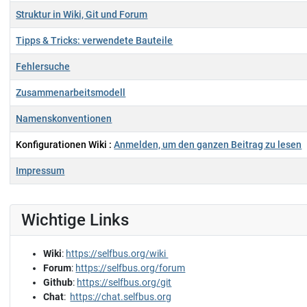
Struktur in Wiki, Git und Forum
Tipps & Tricks: verwendete Bauteile
Fehlersuche
Zusammenarbeitsmodell
Namenskonventionen
Konfigurationen Wiki :
Anmelden, um den ganzen Beitrag zu lesen
Impressum
Beiträge
Wichtige Links
Wiki
:
https://selfbus.org/wiki
Forum
:
https://selfbus.org/forum
Github
:
https://selfbus.org/git
Chat
:
https://chat.selfbus.org