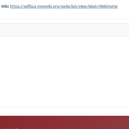
 Wiki:
https://selfbus.myxwiki.org/xwiki/bin/view/Main/WebHome