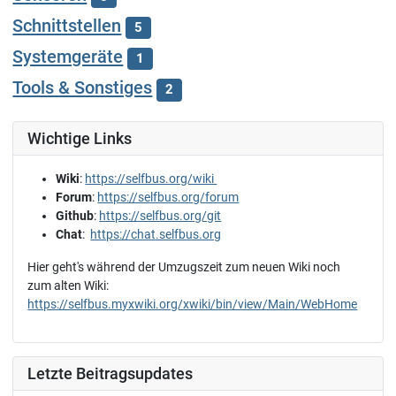
Schnittstellen
5
Systemgeräte
1
Tools & Sonstiges
2
Wichtige Links
Wiki
:
https://selfbus.org/wiki
Forum
:
https://selfbus.org/forum
Github
:
https://selfbus.org/git
Chat
:
https://chat.selfbus.org
Hier geht's während der Umzugszeit zum neuen Wiki noch
zum alten Wiki:
https://selfbus.myxwiki.org/xwiki/bin/view/Main/WebHome
Letzte Beitragsupdates