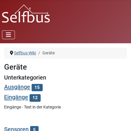
Selfbus-Wiki
Geräte
Geräte
Unterkategorien
Ausgänge
15
Eingänge
12
Eingänge - Text in der Kategorie
Sensoren
5