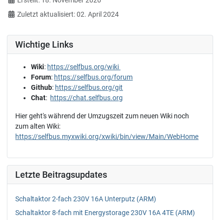
Erstellt: 18. November 2020
Zuletzt aktualisiert: 02. April 2024
Wichtige Links
Wiki
:
https://selfbus.org/wiki
Forum
:
https://selfbus.org/forum
Github
:
https://selfbus.org/git
Chat
:
https://chat.selfbus.org
Hier geht's während der Umzugszeit zum neuen Wiki noch
zum alten Wiki:
https://selfbus.myxwiki.org/xwiki/bin/view/Main/WebHome
Letzte Beitragsupdates
Schaltaktor 2-fach 230V 16A Unterputz (ARM)
Schaltaktor 8-fach mit Energystorage 230V 16A 4TE (ARM)