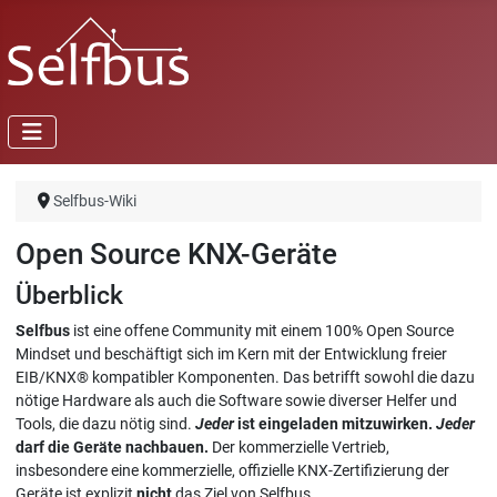
Selfbus-Wiki
Open Source KNX-Geräte
Überblick
Selfbus
ist eine offene Community mit einem 100% Open Source
Mindset und beschäftigt sich im Kern mit der Entwicklung freier
EIB/KNX® kompatibler Komponenten. Das betrifft sowohl die dazu
nötige Hardware als auch die Software sowie diverser Helfer und
Tools, die dazu nötig sind.
Jeder
ist eingeladen mitzuwirken.
Jeder
darf die Geräte nachbauen.
Der kommerzielle Vertrieb,
insbesondere eine kommerzielle, offizielle KNX-Zertifizierung der
Geräte ist explizit
nicht
das Ziel von Selfbus.