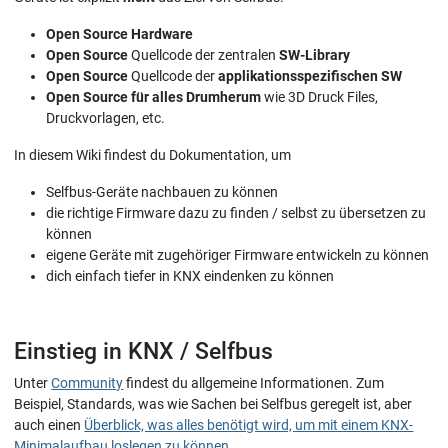
Open Source Hardware
Open Source
Quellcode der zentralen
SW-Library
Open Source
Quellcode der
applikationsspezifischen SW
Open Source für alles Drumherum
wie 3D Druck Files,
Druckvorlagen, etc.
In diesem Wiki findest du Dokumentation, um
Selfbus-Geräte nachbauen zu können
die richtige Firmware dazu zu finden / selbst zu übersetzen zu
können
eigene Geräte mit zugehöriger Firmware entwickeln zu können
dich einfach tiefer in KNX eindenken zu können
Einstieg in KNX / Selfbus
Unter
Community
findest du allgemeine Informationen. Zum
Beispiel, Standards, was wie Sachen bei Selfbus geregelt ist, aber
auch einen
Überblick, was alles benötigt wird, um mit einem KNX-
Minimalaufbau loslegen zu können
.