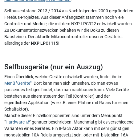
Selfbus entstand 2013 / 2014 als Nachfolger des 2009 gegründeten
Freebus-Projektes. Aus dieser Anfangszeit stammen noch viele
Controller und Module, die mit dem NXP LPC922 entwickelt wurden.
Zu Dokumentationszwecken behalten wir die Doku zu diesen
Bausteinen. Der aktuelle Mikrocontrontroller unserer Geräte ist
allerdings der
NXP LPC1115
!
Selfbusgeräte (nur ein Auszug)
Einen Überblick, welche Geräte entwickelt wurden, findet ihr im
Menü "Geräte"
. Dort kann man sich umsehen, ob man etwas
passendes fertiges findet, das man nachbauen kann. Viele Geräte
bestehen aus einem steuernden Teil (Controller) und der
eigentlichen Applikation (wie z.B. einer Platine mit Ralais für einen
Schaltaktor).
Manche dieser Einzelkomponenten sind unter dem Menüpunkt
"
Hardware
" genauer beschrieben. Manchmal gibt es verschiedene
Varianten eines Gerätes. Ein 8-fach Aktor kann mit sehr günstigen
monostabilen 10A-Relais umgesetzt sein, oder mit bistabilen 16A-