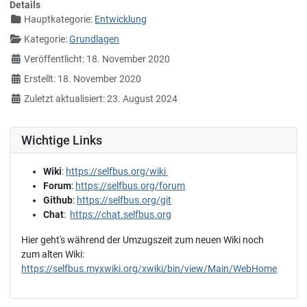
Details
Hauptkategorie:
Entwicklung
Kategorie:
Grundlagen
Veröffentlicht: 18. November 2020
Erstellt: 18. November 2020
Zuletzt aktualisiert: 23. August 2024
Wichtige Links
Wiki
:
https://selfbus.org/wiki
Forum
:
https://selfbus.org/forum
Github
:
https://selfbus.org/git
Chat
:
https://chat.selfbus.org
Hier geht's während der Umzugszeit zum neuen Wiki noch
zum alten Wiki:
https://selfbus.myxwiki.org/xwiki/bin/view/Main/WebHome