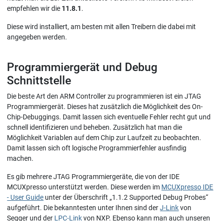
empfehlen wir die
11.8.1
.
Diese wird installiert, am besten mit allen Treibern die dabei mit
angegeben werden.
Programmiergerät und Debug
Schnittstelle
Die beste Art den ARM Controller zu programmieren ist ein JTAG
Programmiergerät. Dieses hat zusätzlich die Möglichkeit des On-
Chip-Debuggings. Damit lassen sich eventuelle Fehler recht gut und
schnell identifizieren und beheben. Zusätzlich hat man die
Möglichkeit Variablen auf dem Chip zur Laufzeit zu beobachten.
Damit lassen sich oft logische Programmierfehler ausfindig
machen.
Es gib mehrere JTAG Programmiergeräte, die von der IDE
MCUXpresso unterstützt werden. Diese werden im
MCUXpresso IDE
- User Guide
unter der Überschrift „1.1.2 Supported Debug Probes“
aufgeführt. Die bekanntesten unter Ihnen sind der
J-Link
von
Segger und der
LPC-Link
von NXP. Ebenso kann man auch unseren