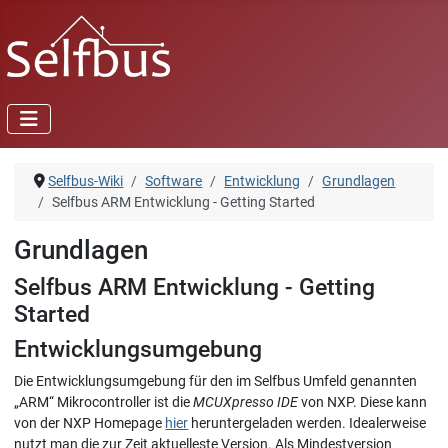
Selfbus-Wiki
Software
Entwicklung
Grundlagen
Selfbus ARM Entwicklung - Getting Started
Grundlagen
Selfbus ARM Entwicklung - Getting
Started
Entwicklungsumgebung
Die Entwicklungsumgebung für den im Selfbus Umfeld genannten
„ARM“ Mikrocontroller ist die
MCUXpresso IDE
von NXP. Diese kann
von der NXP Homepage
hier
heruntergeladen werden. Idealerweise
nutzt man die zur Zeit aktuelleste Version. Als Mindestversion