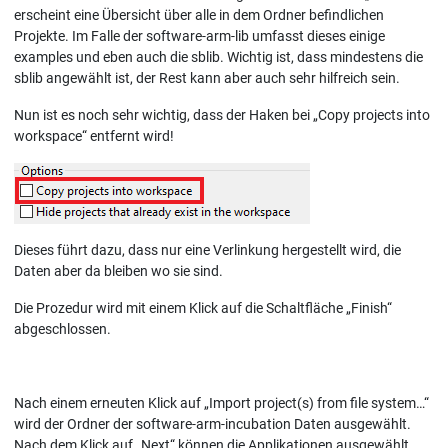
erscheint eine Übersicht über alle in dem Ordner befindlichen
Projekte. Im Falle der software-arm-lib umfasst dieses einige
examples und eben auch die sblib. Wichtig ist, dass mindestens die
sblib angewählt ist, der Rest kann aber auch sehr hilfreich sein.
Nun ist es noch sehr wichtig, dass der Haken bei „Copy projects into
workspace“ entfernt wird!
Dieses führt dazu, dass nur eine Verlinkung hergestellt wird, die
Daten aber da bleiben wo sie sind.
Die Prozedur wird mit einem Klick auf die Schaltfläche „Finish“
abgeschlossen.
Nach einem erneuten Klick auf „Import project(s) from file system…“
wird der Ordner der software-arm-incubation Daten ausgewählt.
Nach dem Klick auf „Next“ können die Applikationen ausgewählt