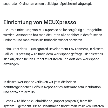
separaten Ordner an einem beliebigen Speicherort abgelegt.
Einrichtung von MCUXpresso
Die Ersteinrichtung von MCUXpresso sollte sorgfältig durchgeführt
werden. Ansonsten hat man die Daten alle nachher in den falschen
Ordnern und man muss sie mühselig wieder sortieren.
Beim Start der IDE (
I
ntegrated
D
evelopment
E
nvironment, in diesem
Fall MCUXpresso) wird nach dem Workspace gefragt. Hier bietet es
sich an, einen neuen Ordner zu erstellen und dort den Workspace
anzulegen.
In diesen Workspace verlinken wir jetzt die beiden
heruntergeladenen Selfbus Repositories software-arm-incubation
und software-arm-lib.
Dieses wird über die Schaltfläche „Import project(s) from file
system…“ gemacht. Diese Schaltfläche findet man im linken, unteren