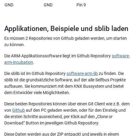
GND
GND
Pin 9
Applikationen, Beispiele und sblib laden
Es müssen 2 Repositories von Github geladen werden, um starten
zu können.
Die ARM-Applikationssoftware liegt im Github Repository
software-
arm-incubation
.
Die sblib ist im Github Repository
software-arm-lib
zu finden. Die
sblib ist die grundsätzliche Software, auf der alle Selfbus Projekte
aufbauen. Sie kommuniziert mit dem KNX Bussystem und bietet
dem Entwickler viele Möglichkeiten.
Diese beiden Repositories können über einen Git Client wie z.B. dem
von
Github
auf den PC geladen werden, oder für den Einsteig und
die ersten Schritte ausreichend, per Klick auf den „Clone or
Download“ Button im jeweiligen Github Repository.
Diese Daten werden aus der ZIP entpackt und jeweils in einem